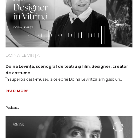
DOINA LEVINȚA
Doina Levința, scenograf de teatru și film, designer, creator
de costume
În superba casă-muzeu a celebrei Doina Levintza am găsit un..
READ MORE
Podcast