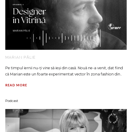
MARIAN PĂLIE
Pe timpul iernii nu-ți vine să ieși din casă. Nouă ne-a venit, dat fiind
că Marian este un foarte experimentat vector în zona fashion din..
READ MORE
Podcast