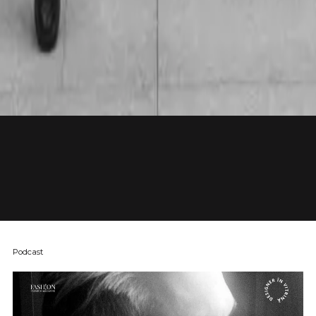
Podcast